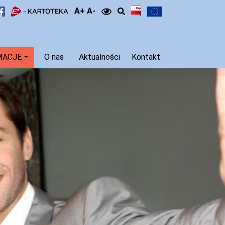
A+ A-
MACJE
O nas
Aktualności
Kontakt