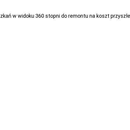
szkań w widoku 360 stopni do remontu na koszt przyszł