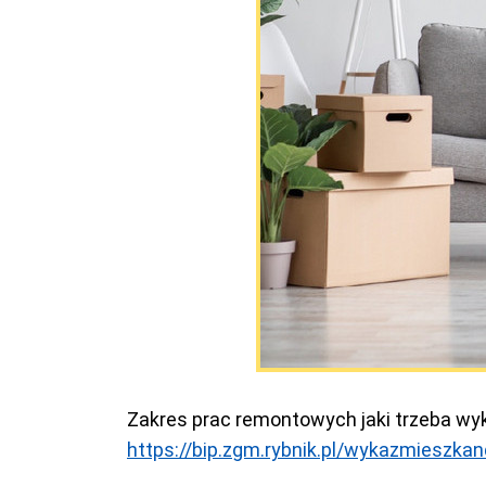
Zakres prac remontowych jaki trzeba wy
https://bip.zgm.rybnik.pl/wykazmieszka