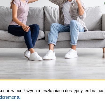
konać w poniższych mieszkaniach dostępny jest na nas
ndoremontu