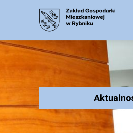
Aktualno